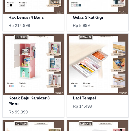
Rak Lemari 4 Baris
Gelas Sikat Gigi
Rp 214.999
Rp 5.999
Kotak Baju Karakter 3
Laci Tempel
Pintu
Rp 14.499
Rp 99.999