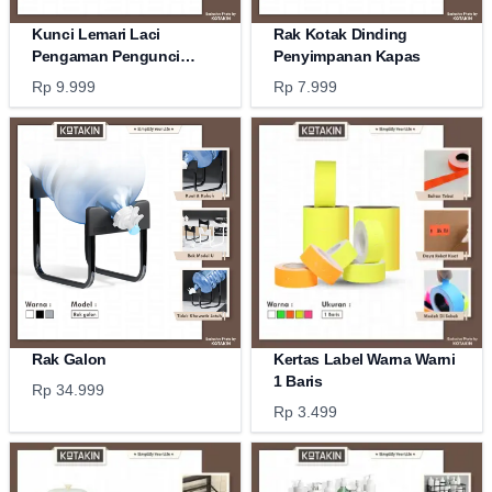
Kunci Lemari Laci
Rak Kotak Dinding
Pengaman Pengunci
Penyimpanan Kapas
Kulkas
Rp 9.999
Rp 7.999
Rak Galon
Kertas Label Warna Warni
1 Baris
Rp 34.999
Rp 3.499