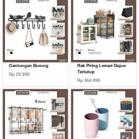
Gantungan Burung
Rak Piring Lemari Dapur
Tertutup
Rp 29.999
Rp 364.999