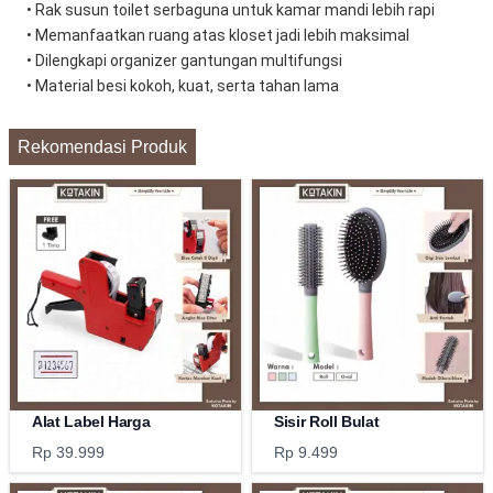
• Rak susun toilet serbaguna untuk kamar mandi lebih rapi
• Memanfaatkan ruang atas kloset jadi lebih maksimal
• Dilengkapi organizer gantungan multifungsi
• Material besi kokoh, kuat, serta tahan lama
Rekomendasi Produk
Alat Label Harga
Sisir Roll Bulat
Rp 39.999
Rp 9.499