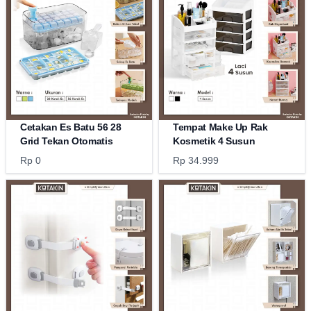
Cetakan Es Batu 56 28
Tempat Make Up Rak
Grid Tekan Otomatis
Kosmetik 4 Susun
Rp 0
Rp 34.999