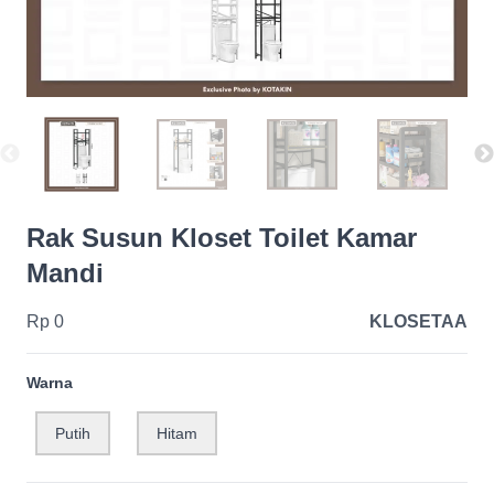
Rak Susun Kloset Toilet Kamar
Mandi
Rp 0
KLOSETAA
Warna
Putih
Hitam