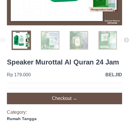
Speaker Murottal Al Quran 24 Jam
Rp 179.000
BELJID
Checkout →
Category:
Rumah Tangga