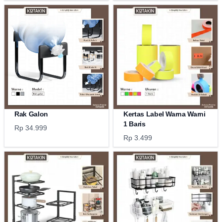
Rak Galon
Kertas Label Warna Warni
1 Baris
Rp 34.999
Rp 3.499