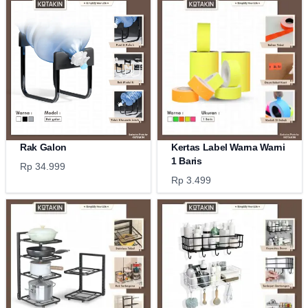
Rak Galon
Kertas Label Warna Warni
1 Baris
Rp 34.999
Rp 3.499