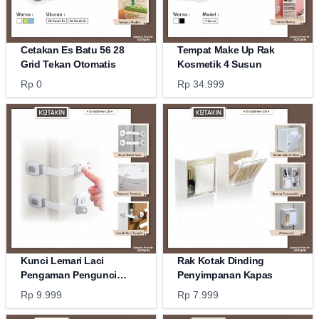
Cetakan Es Batu 56 28
Tempat Make Up Rak
Grid Tekan Otomatis
Kosmetik 4 Susun
Rp 0
Rp 34.999
Kunci Lemari Laci
Rak Kotak Dinding
Pengaman Pengunci
Penyimpanan Kapas
Kulkas
Rp 9.999
Rp 7.999