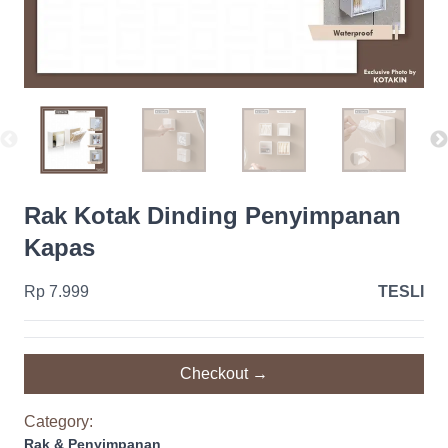
Rak Kotak Dinding Penyimpanan
Kapas
Rp 7.999
TESLI
Checkout →
Category:
Rak & Penyimpanan