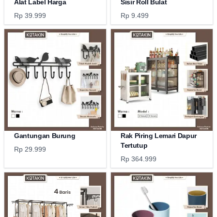
Alat Label Harga
Sisir Roll Bulat
Rp 39.999
Rp 9.499
Gantungan Burung
Rak Piring Lemari Dapur
Tertutup
Rp 29.999
Rp 364.999