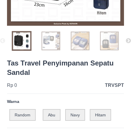
Tas Travel Penyimpanan Sepatu
Sandal
Rp 0
TRVSPT
Warna
Random
Abu
Navy
Hitam