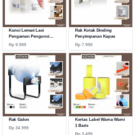
Kunci Lemari Laci
Rak Kotak Dinding
Pengaman Pengunci
Penyimpanan Kapas
Kulkas
Rp 9.999
Rp 7.999
Rak Galon
Kertas Label Warna Warni
1 Baris
Rp 34.999
Rp 3.499