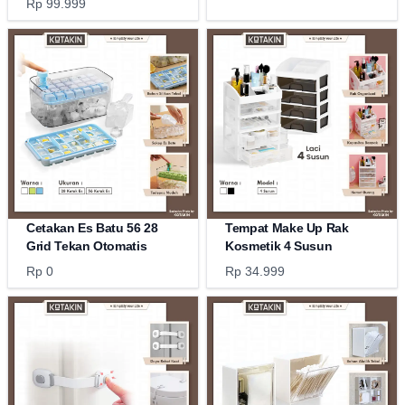
Rp 99.999
Cetakan Es Batu 56 28
Tempat Make Up Rak
Grid Tekan Otomatis
Kosmetik 4 Susun
Rp 0
Rp 34.999