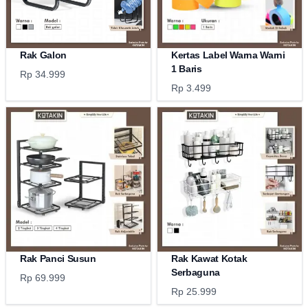
Rak Galon
Kertas Label Warna Warni
1 Baris
Rp 34.999
Rp 3.499
Rak Panci Susun
Rak Kawat Kotak
Serbaguna
Rp 69.999
Rp 25.999