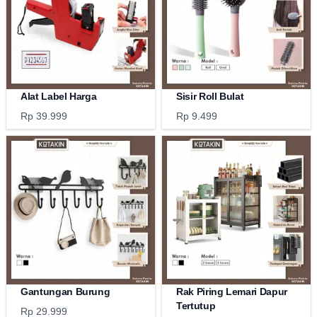
Alat Label Harga
Sisir Roll Bulat
Rp 39.999
Rp 9.499
Gantungan Burung
Rak Piring Lemari Dapur
Tertutup
Rp 29.999