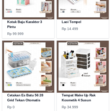
Kotak Baju Karakter 3
Laci Tempel
Pintu
Rp 14.499
Rp 99.999
Cetakan Es Batu 56 28
Tempat Make Up Rak
Grid Tekan Otomatis
Kosmetik 4 Susun
Rp 0
Rp 34.999