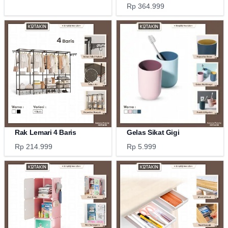
Rp 364.999
Rak Lemari 4 Baris
Gelas Sikat Gigi
Rp 214.999
Rp 5.999