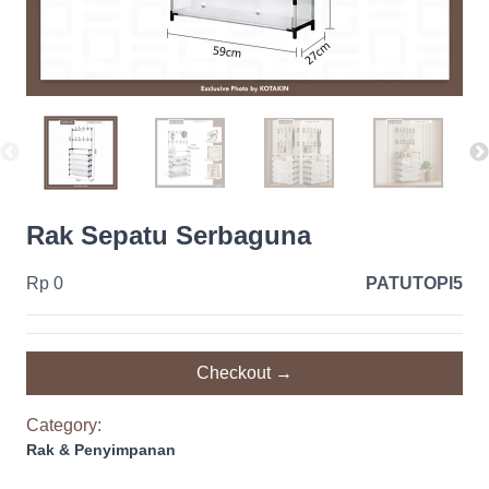
Rak Sepatu Serbaguna
Rp 0
PATUTOPI5
Checkout →
Category:
Rak & Penyimpanan