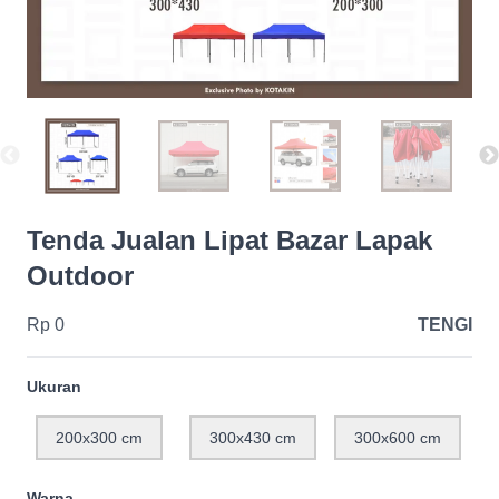
Tenda Jualan Lipat Bazar Lapak
Outdoor
Rp 0
TENGI
Ukuran
200x300 cm
300x430 cm
300x600 cm
Warna