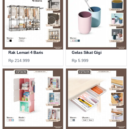
Rak Lemari 4 Baris
Gelas Sikat Gigi
Rp 214.999
Rp 5.999