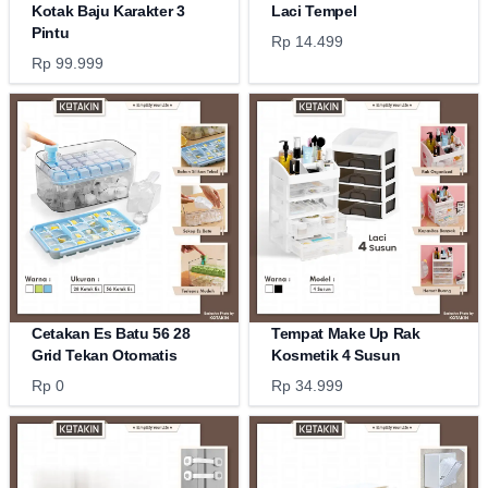
Kotak Baju Karakter 3
Laci Tempel
Pintu
Rp 14.499
Rp 99.999
Cetakan Es Batu 56 28
Tempat Make Up Rak
Grid Tekan Otomatis
Kosmetik 4 Susun
Rp 0
Rp 34.999