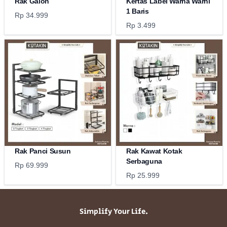
Rak Galon
Kertas Label Warna Warni
1 Baris
Rp 34.999
Rp 3.499
Rak Panci Susun
Rak Kawat Kotak
Serbaguna
Rp 69.999
Rp 25.999
Simplify Your Life.