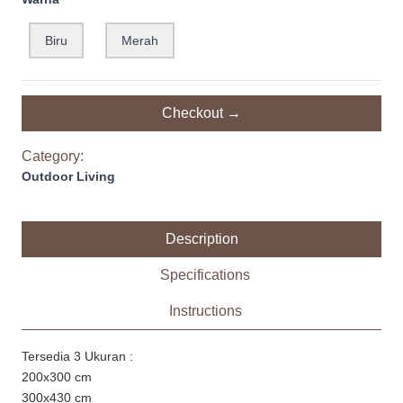
Biru
Merah
Checkout →
Category:
Outdoor Living
Description
Specifications
Instructions
Tersedia 3 Ukuran :
200x300 cm
300x430 cm