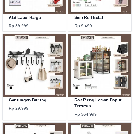
Alat Label Harga
Sisir Roll Bulat
Rp 39.999
Rp 9.499
Gantungan Burung
Rak Piring Lemari Dapur
Tertutup
Rp 29.999
Rp 364.999