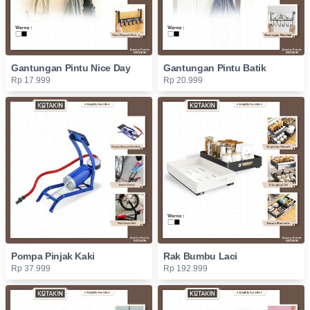
Gantungan Pintu Nice Day
Gantungan Pintu Batik
Rp 17.999
Rp 20.999
Pompa Pinjak Kaki
Rak Bumbu Laci
Rp 37.999
Rp 192.999