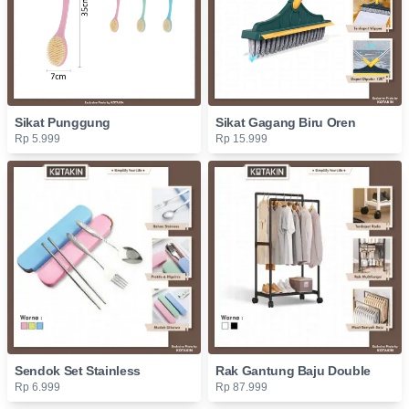
Sikat Punggung
Sikat Gagang Biru Oren
Rp 5.999
Rp 15.999
Sendok Set Stainless
Rak Gantung Baju Double
Rp 6.999
Rp 87.999