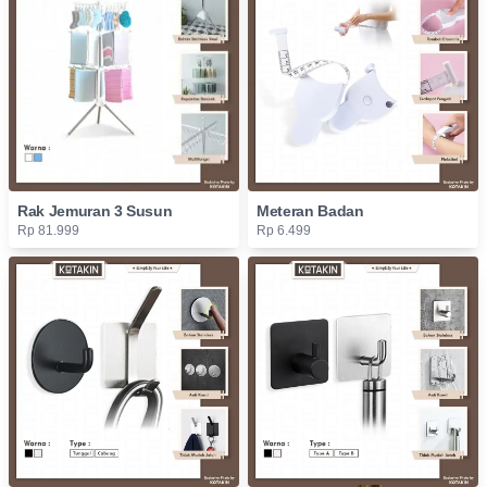
Rak Jemuran 3 Susun
Meteran Badan
Rp 81.999
Rp 6.499