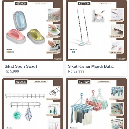
Sikat Spon Sabut
Sikat Kamar Mandi Bulat
Rp 5.999
Rp 32.999