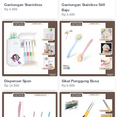
Gantungan Staninless
Gantungan Stainless Still
Rp 4.999
Baju
Rp 4.499
Dispenser Spon
Sikat Punggung Busa
Rp 14.999
Rp 6.999