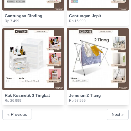
Gantungan Dinding
Gantungan Jepit
Rp 7.499
Rp 15.999
Rak Kosmetik 3 Tingkat
Jemuran 2 Tiang
Rp 26.999
Rp 97.999
« Previous
Next »