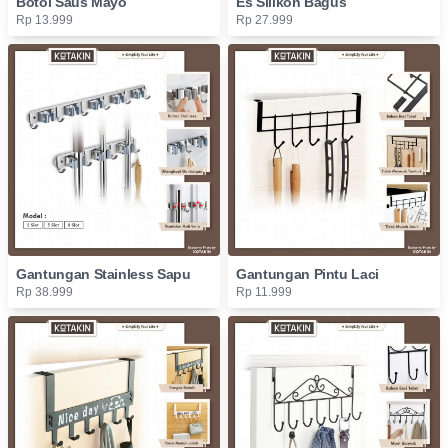
Botol Saus Mayo
Es Silikon Bagus
Rp 13.999
Rp 27.999
Gantungan Stainless Sapu
Gantungan Pintu Laci
Rp 38.999
Rp 11.999