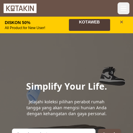
Open
KOTAWEB
DISKON 50%
All Product for New User!
Simplify Your Life.
Jelajahi koleksi pilihan perabot rumah
tangga yang akan mengisi hunian Anda
dengan kehangatan dan gaya personal.