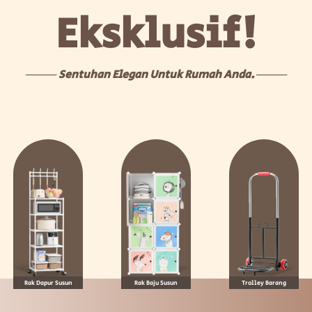
Eksklusif!
──── Sentuhan Elegan Untuk Rumah Anda. ────
Rak Dapur Susun
Rak Baju Susun
Trolley Barang