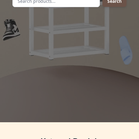
Search