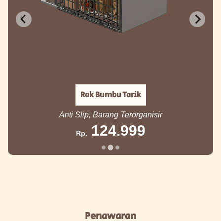
Rak Bumbu Tarik
Anti Slip, Barang Terorganisir
124.999
Rp.
Penawaran