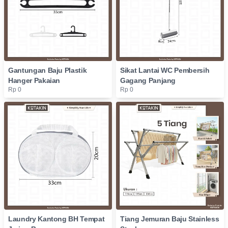
Gantungan Baju Plastik
Sikat Lantai WC Pembersih
Hanger Pakaian
Gagang Panjang
Rp 0
Rp 0
Laundry Kantong BH Tempat
Tiang Jemuran Baju Stainless