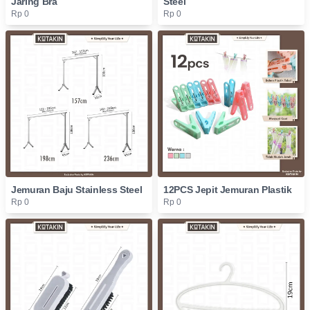
Jaring Bra
Steel
Rp 0
Rp 0
Jemuran Baju Stainless Steel
12PCS Jepit Jemuran Plastik
Rp 0
Rp 0