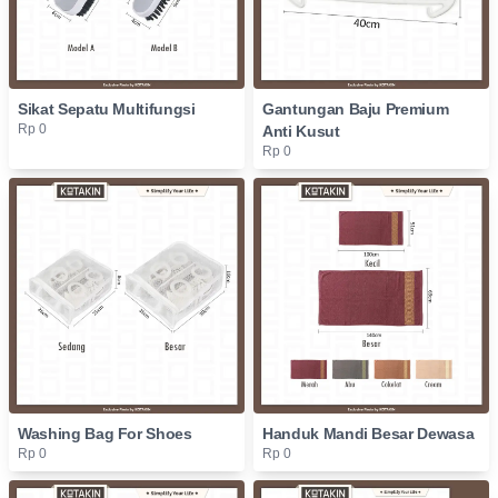
Sikat Sepatu Multifungsi
Gantungan Baju Premium
Rp 0
Anti Kusut
Rp 0
Washing Bag For Shoes
Handuk Mandi Besar Dewasa
Rp 0
Rp 0