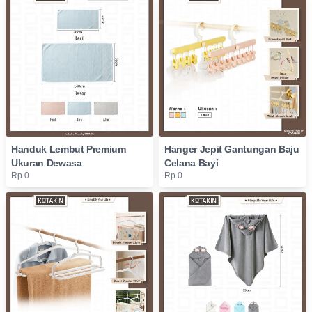
Handuk Lembut Premium
Hanger Jepit Gantungan Baju
Ukuran Dewasa
Celana Bayi
Rp 0
Rp 0