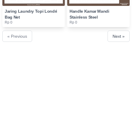
Jaring Laundry Topi Londri
Handle Kamar Mandi
Bag Net
Stainless Steel
Rp 0
Rp 0
« Previous
Next »