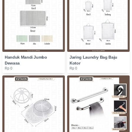
Handuk Mandi Jumbo
Jaring Laundry Bag Baju
Dewasa
Kotor
Rp 0
Rp 0