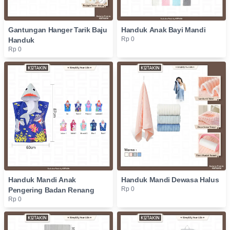
Gantungan Hanger Tarik Baju
Handuk Anak Bayi Mandi
Rp 0
Handuk
Rp 0
Handuk Mandi Anak
Handuk Mandi Dewasa Halus
Rp 0
Pengering Badan Renang
Rp 0