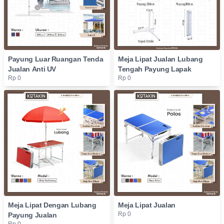
Payung Luar Ruangan Tenda
Meja Lipat Jualan Lubang
Jualan Anti UV
Tengah Payung Lapak
Rp 0
Rp 0
Meja Lipat Dengan Lubang
Meja Lipat Jualan
Rp 0
Payung Jualan