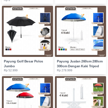
Rp 0
Payung Golf Besar Polos
Payung Jualan 260cm 280cm
Jumbo
300cm Dengan Kaki Tripod
Rp 52.999
Rp 278.999