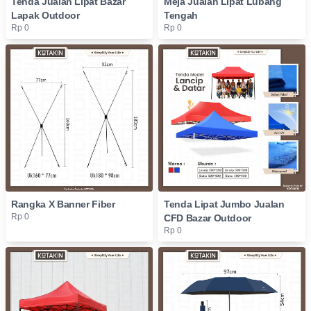
Tenda Jualan Lipat Bazar
Meja Jualan Lipat Lubang
Lapak Outdoor
Tengah
Rp 0
Rp 0
Rangka X Banner Fiber
Tenda Lipat Jumbo Jualan
Rp 0
CFD Bazar Outdoor
Rp 0